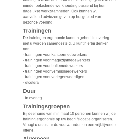
trainingen wordt de deelnemers inzicht gegeven in een
minder belastende werkhouding passend bij hun
dagelijkse werkzaamheden. Ook kunnen wij
aanvullend adviezen geven op het gebied van
gezonde voeding.
Trainingen
De trainingen ergonomie kunnen geheel in overleg
met u worden samengesteld. U kunt hierbij denken
aan:
- trainingen voor kantoormedewerkers
- trainingen voor magazijnmedewerkers
- trainingen voor baliemedewerkers
- trainingen voor verhuismedewerkers
- trainingen voor vertegenwoordigers
- etcetera
Duur
- in overleg
Trainingsgroepen
Bij deelname van minimaal 10 personen kunnen wij de
training ergonomie op uw bedrijfslocatie organiseren.
Vraagt u ons naar de voorwaarden en een vrijblijvende
offerte.
Algemeen