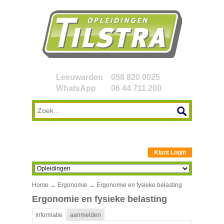
Leeuwarden
058 820 0025
WhatsApp
06 44 711 200
Klant Login
Home
→
Ergonomie
→ Ergonomie en fysieke belasting
Ergonomie en fysieke belasting
informatie
aanmelden