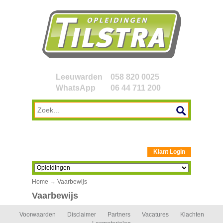
Leeuwarden
058 820 0025
WhatsApp
06 44 711 200
Klant Login
Home
→ Vaarbewijs
Vaarbewijs
Voorwaarden
Disclaimer
Partners
Vacatures
Klachten