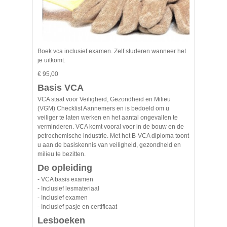
Boek vca inclusief examen. Zelf studeren wanneer het
je uitkomt.
€ 95,00
Basis VCA
VCA staat voor Veiligheid, Gezondheid en Milieu
(VGM) Checklist Aannemers en is bedoeld om u
veiliger te laten werken en het aantal ongevallen te
verminderen. VCA komt vooral voor in de bouw en de
petrochemische industrie. Met het B-VCA diploma toont
u aan de basiskennis van veiligheid, gezondheid en
milieu te bezitten.
De opleiding
- VCA basis examen
- Inclusief lesmateriaal
- Inclusief examen
- Inclusief pasje en certificaat
Lesboeken