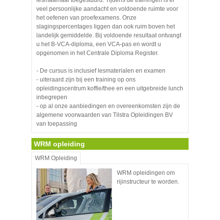
lesmateriaal toegestuurd. Tijdens de trainingen is er
veel persoonlijke aandacht en voldoende ruimte voor
het oefenen van proefexamens. Onze
slagingspercentages liggen dan ook ruim boven het
landelijk gemiddelde. Bij voldoende resultaat ontvangt
u het B-VCA-diploma, een VCA-pas en wordt u
opgenomen in het Centrale Diploma Register.
- De cursus is inclusief lesmaterialen en examen
- uiteraard zijn bij een training op ons
opleidingscentrum koffie/thee en een uitgebreide lunch
inbegrepen
- op al onze aanbiedingen en overeenkomsten zijn de
algemene voorwaarden van Tilstra Opleidingen BV
van toepassing
WRM opleiding
WRM Opleiding
WRM opleidingen om
rijinstructeur te worden.