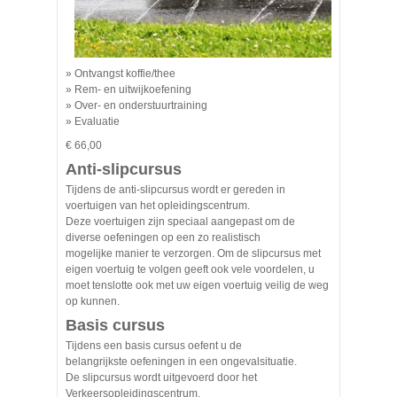
» Ontvangst koffie/thee
» Rem- en uitwijkoefening
» Over- en onderstuurtraining
» Evaluatie
€ 66,00
Anti-slipcursus
Tijdens de anti-slipcursus wordt er gereden in
voertuigen van het opleidingscentrum.
Deze voertuigen zijn speciaal aangepast om de
diverse oefeningen op een zo realistisch
mogelijke manier te verzorgen. Om de slipcursus met
eigen voertuig te volgen geeft ook vele voordelen, u
moet tenslotte ook met uw eigen voertuig veilig de weg
op kunnen.
Basis cursus
Tijdens een basis cursus oefent u de
belangrijkste oefeningen in een ongevalsituatie.
De slipcursus wordt uitgevoerd door het
Verkeersopleidingscentrum.