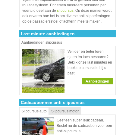
roulatiesysteem. Er nemen meerdere personen per
voertuig deel aan de
slipcursus
. Op deze manier wordt
ook ervaren hoe het is om diverse anti-slipoefeningen
op de passagiersstoel of achterin mee te maken.
Last minute aanbiedingen
Aanbiedingen slipcursus
Veiliger en beter leren
rijden én toch besparen?
Bekijk onze last minutes en
boek de cursus die bij u
past!
Aanbiedingen
Cadeaubonnen anti-slipcursus
Slipcursus auto
Slipcursus motor
Geef een super leuk cadeau.
Bestel nu de cadeaubon voor een
anti-slipcursus.