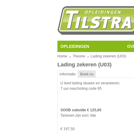
OPLEIDINGEN
OV
Home
→
Theorie
→ Lading zekeren (U03)
Lading zekeren (U03)
informatie
Boek nu
U leert lading stuwen en verankeren.
7 uur nascholing code 95
SOOB subsidie € 125,00
Tarieven zijn excl. btw
€ 197,50